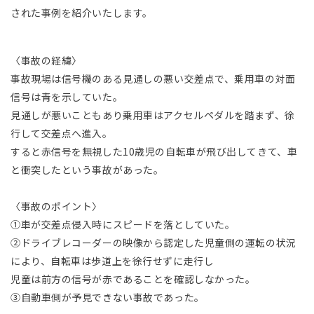
された事例を紹介いたします。
〈事故の経緯〉
事故現場は信号機のある見通しの悪い交差点で、乗用車の対面
信号は青を示していた。
見通しが悪いこともあり乗用車はアクセルペダルを踏まず、徐
行して交差点へ進入。
すると赤信号を無視した10歳児の自転車が飛び出してきて、車
と衝突したという事故があった。
〈事故のポイント〉
①車が交差点侵入時にスピードを落としていた。
②ドライブレコーダーの映像から認定した児童側の運転の状況
により、自転車は歩道上を徐行せずに走行し
児童は前方の信号が赤であることを確認しなかった。
③自動車側が予見できない事故であった。