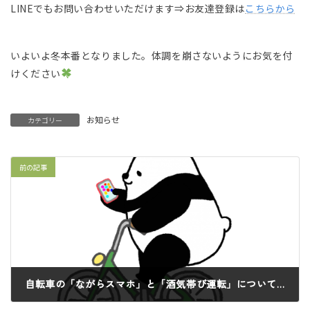
LINEでもお問い合わせいただけます⇒お友達登録は
こちらから
いよいよ冬本番となりました。体調を崩さないようにお気を付
けください
お知らせ
カテゴリー
前の記事
自転車の「ながらスマホ」と「酒気帯び運転」について
2024年11月20日