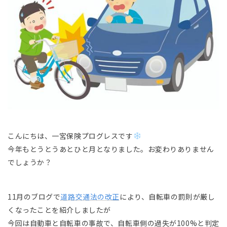
こんにちは、一宮保険プログレスです
今年もとうとうあとひと月となりました。お変わりありません
でしょうか？
11月のブログで
道路交通法の改正
により、自転車の罰則が厳し
くなったことを紹介しましたが
今回は自動車と自転車の事故で、自転車側の過失が100%と判定