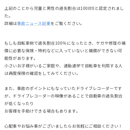
上記のことから児童と男性の過失割合は100対0と認定されまし
た。
詳細は
事故ニュース記事
をご覧ください。
もしも自転車側で過失割合100％になったとき、ケガや修理の補
償に必要な保険・特約などに入っていないと補償ができない可
能性があります。
小さいお子様がいるご家庭や、通勤通学で自転車を利用する人
は再度保険の確認をしてみてください。
また、事故のポイントにもなっていたドライブレコーダーです
が、ドライブレコーダーの映像があることで自動車の過失割合
が低くなったり
お客様を手助けできる場合もあります。
心配事やお悩み事がございましたらお気軽にご相談ください！