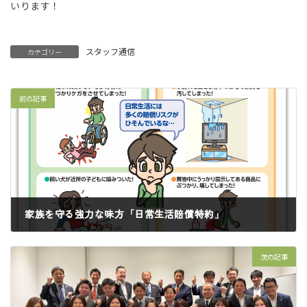
いります！
スタッフ通信
カテゴリー
前の記事
家族を守る強力な味方「日常生活賠償特約」
2026年5月1日
次の記事