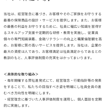
当社は、経営理念に基づき、お客様やそのご家族をお守りする
最善の保険商品の設計・サービスを提供します。また、お客様
の最善の利益をお守りするために、社員に幅広い知識を習得す
るスキルアップ支援や定期的な研修・教育を実施し、従業員
個々の専門知識装着、金融リテラシーの向上と職業倫理観を高
め、お客様に質の高いサービスを提供します。当社は、企業の
最大の資産は人であり、お客様満足は社員満足からであるとの
教訓のもと、人事評価制度の充実をはかってまいります。
＜具体的な取り組み＞
・毎年開催する弊社進発式にて、経営理念・行動指針等の発表
をすることで、私たちの目指すべき姿を明確にし社員全員の進
むべき方向性を明確にします。
・経営理念に基づいた人事評価制度を運用し、個人面談を定期
的に実施します。