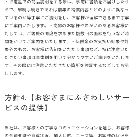
・お電話での商品説明をする際は、事前に書類をお届けしたう
えで、継続手続きであれば前年の補償内容とどのように異なっ
ているのか等丁寧にご説明をし、お客様が理解できるまで丁寧
にご案内いたします。・高齢のお客様や障がいのあるお客様に
対しては、ご親族の同席を求めまた複数回の面談を行うなど時
間をかけてご案内をいたします。・保険金のお支払い対象や対
象外のもの、お客様に告知をいただく事項など、特に注意いた
だきたい事項は具体例を用いて分かりやすいご説明をいたしま
す。その際には注意いただきたい箇所を強調するなどしてお示
しします。
方針4.【お客さまにふさわしいサー
ビスの提供】
当社は、お客様との丁寧なコミュニケーションを通じ、お客様
の金融知識や資産状況、加入目的、ニーズ等、お客様の状況を