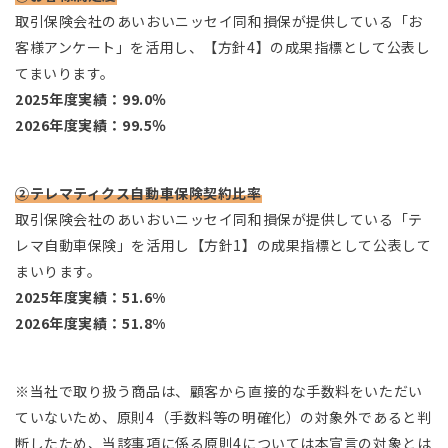
取引保険会社のあいおいニッセイ同和損保が提供している「お
客様アンケート」を活用し、【方針4】の成果指標として公表し
てまいります。
2025年度実績：99.0％
2026年度実績：99.5％
②テレマティクス自動車保険契約比率
取引保険会社のあいおいニッセイ同和損保が提供している「テ
レマ自動車保険」を活用し【方針1】の成果指標として公表して
まいります。
2025年度実績：51.6%
2026年度実績：51.8%
※当社で取り扱う商品は、顧客から直接的な手数料をいただい
ていないため、原則4（手数料等の明確化）の対象外であると判
断したため、当該事項に係る原則4については本宣言の対象とは