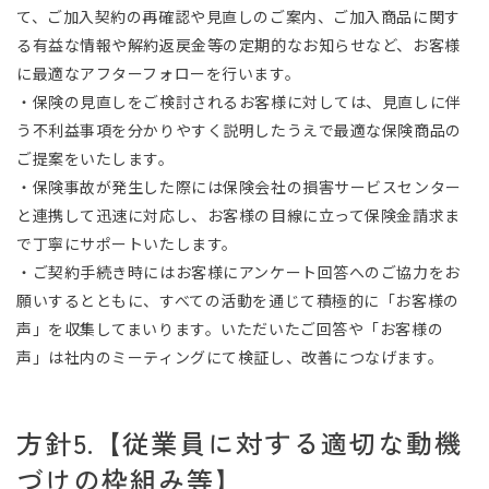
て、ご加入契約の再確認や見直しのご案内、ご加入商品に関す
る有益な情報や解約返戻金等の定期的なお知らせなど、お客様
に最適なアフターフォローを行います。
・保険の見直しをご検討されるお客様に対しては、見直しに伴
う不利益事項を分かりやすく説明したうえで最適な保険商品の
ご提案をいたします。
・保険事故が発生した際には保険会社の損害サービスセンター
と連携して迅速に対応し、お客様の目線に立って保険金請求ま
で丁寧にサポートいたします。
・ご契約手続き時にはお客様にアンケート回答へのご協力をお
願いするとともに、すべての活動を通じて積極的に「お客様の
声」を収集してまいります。いただいたご回答や「お客様の
声」は社内のミーティングにて検証し、改善につなげます。
方針5.【従業員に対する適切な動機
づけの枠組み等】