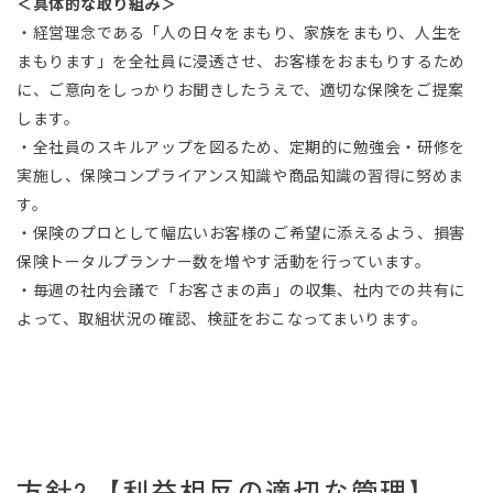
＜具体的な取り組み＞
・経営理念である「人の日々をまもり、家族をまもり、人生を
まもります」を全社員に浸透させ、お客様をおまもりするため
に、ご意向をしっかりお聞きしたうえで、適切な保険をご提案
します。
・全社員のスキルアップを図るため、定期的に勉強会・研修を
実施し、保険コンプライアンス知識や商品知識の習得に努めま
す。
・保険のプロとして幅広いお客様のご希望に添えるよう、損害
保険トータルプランナー数を増やす活動を行っています。
・毎週の社内会議で「お客さまの声」の収集、社内での共有に
よって、取組状況の確認、検証をおこなってまいります。
方針2.【利益相反の適切な管理】