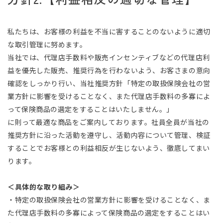
私たちは、お客様の利益を不当に害することのないように適切
な取引管理に努めます。
当社では、代理店手数料や販売インセンティブなどの代理店利
益を優先した販売、推奨行為を行わないよう、お客さまの意向
確認をしっかり行い、当社推奨方針「特定の取扱保険会社の営
業方針に影響を受けることなく、また代理店手数料の多寡によ
って保険商品の選定をすることはいたしません。」
に則って最適な商品をご案内しております。社員全員が当社の
推奨方針に沿った活動を遵守し、活動内容について管理、検証
することでお客様との利益相反が生じないよう、徹底してまい
ります。
＜具体的な取り組み＞
・特定の取扱保険会社の営業方針に影響を受けることなく、ま
た代理店手数料の多寡によって保険商品の選定をすることはい