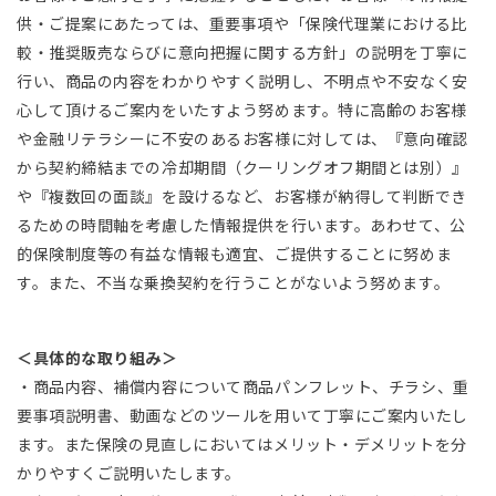
供・ご提案にあたっては、重要事項や「保険代理業における比
較・推奨販売ならびに意向把握に関する方針」の説明を丁寧に
行い、商品の内容をわかりやすく説明し、不明点や不安なく安
心して頂けるご案内をいたすよう努めます。特に高齢のお客様
や金融リテラシーに不安のあるお客様に対しては、『意向確認
から契約締結までの冷却期間（クーリングオフ期間とは別）』
や『複数回の面談』を設けるなど、お客様が納得して判断でき
るための時間軸を考慮した情報提供を行います。あわせて、公
的保険制度等の有益な情報も適宜、ご提供することに努めま
す。また、不当な乗換契約を行うことがないよう努めます。
＜具体的な取り組み＞
・商品内容、補償内容について商品パンフレット、チラシ、重
要事項説明書、動画などのツールを用いて丁寧にご案内いたし
ます。また保険の見直しにおいてはメリット・デメリットを分
かりやすくご説明いたします。